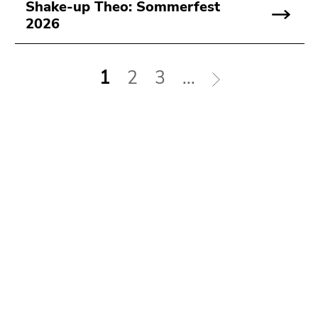
Shake-up Theo: Sommerfest
2026
1
2
3
...