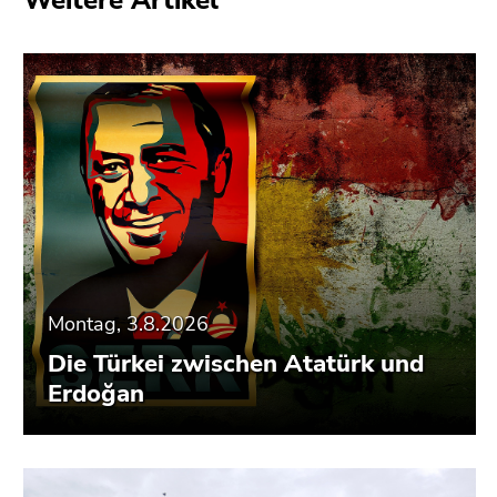
Weitere Artikel
Seitenbereiche
Montag, 3.8.2026
Die Türkei zwischen Atatürk und
Erdoğan