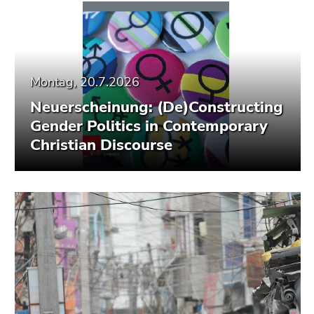
Montag, 20.7.2026
Neuerscheinung: (De)Constructing
Gender Politics in Contemporary
Christian Discourse